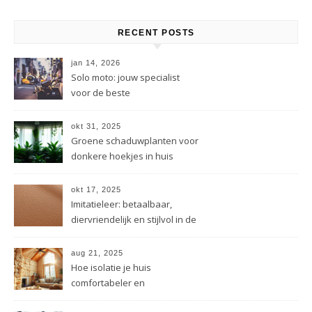
RECENT POSTS
jan 14, 2026
Solo moto: jouw specialist
voor de beste
motorverzekering
okt 31, 2025
Groene schaduwplanten voor
donkere hoekjes in huis
okt 17, 2025
Imitatieleer: betaalbaar,
diervriendelijk en stijlvol in de
mode
aug 21, 2025
Hoe isolatie je huis
comfortabeler en
energiezuiniger maakt