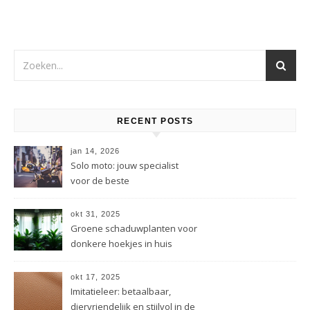
RECENT POSTS
jan 14, 2026
Solo moto: jouw specialist
voor de beste
motorverzekering
okt 31, 2025
Groene schaduwplanten voor
donkere hoekjes in huis
okt 17, 2025
Imitatieleer: betaalbaar,
diervriendelijk en stijlvol in de