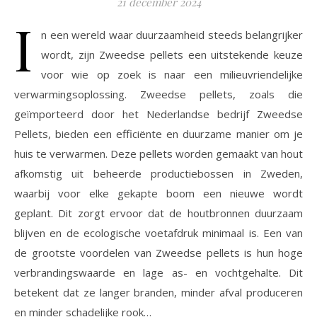
21 december 2024
I
n een wereld waar duurzaamheid steeds belangrijker
wordt, zijn Zweedse pellets een uitstekende keuze
voor wie op zoek is naar een milieuvriendelijke
verwarmingsoplossing. Zweedse pellets, zoals die
geïmporteerd door het Nederlandse bedrijf Zweedse
Pellets, bieden een efficiënte en duurzame manier om je
huis te verwarmen. Deze pellets worden gemaakt van hout
afkomstig uit beheerde productiebossen in Zweden,
waarbij voor elke gekapte boom een nieuwe wordt
geplant. Dit zorgt ervoor dat de houtbronnen duurzaam
blijven en de ecologische voetafdruk minimaal is. Een van
de grootste voordelen van Zweedse pellets is hun hoge
verbrandingswaarde en lage as- en vochtgehalte. Dit
betekent dat ze langer branden, minder afval produceren
en minder schadelijke rook…