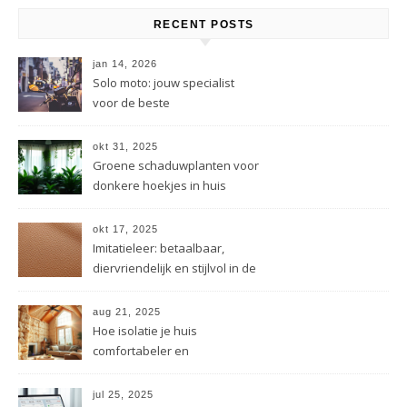
RECENT POSTS
jan 14, 2026
Solo moto: jouw specialist
voor de beste
motorverzekering
okt 31, 2025
Groene schaduwplanten voor
donkere hoekjes in huis
okt 17, 2025
Imitatieleer: betaalbaar,
diervriendelijk en stijlvol in de
mode
aug 21, 2025
Hoe isolatie je huis
comfortabeler en
energiezuiniger maakt
jul 25, 2025