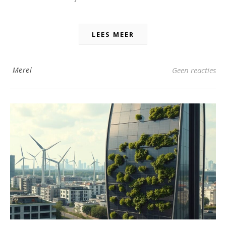
LEES MEER
Merel
Geen reacties