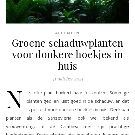
ALGEMEEN
Groene schaduwplanten
voor donkere hoekjes in
huis
31 oktober 2025
N
iet elke plant hunkert naar fel zonlicht. Sommige
planten gedijen juist goed in de schaduw, en dat
is perfect voor donkere hoekjes in huis. Denk aan
planten als de Sansevieria, ook wel bekend als
vrouwentong, of de Calathea met zijn prachtige
bladpatronen. Deze planten zijn ideaal voor kamers met