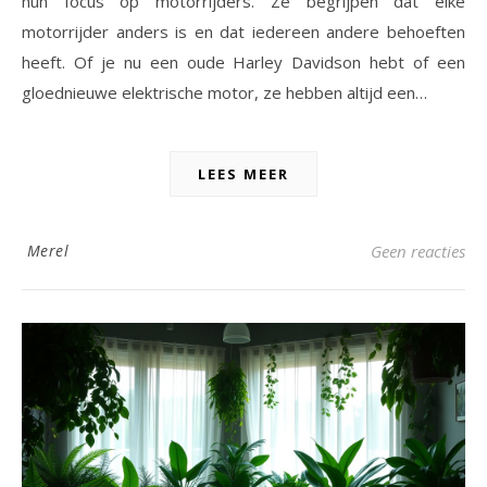
hun focus op motorrijders. Ze begrijpen dat elke
motorrijder anders is en dat iedereen andere behoeften
heeft. Of je nu een oude Harley Davidson hebt of een
gloednieuwe elektrische motor, ze hebben altijd een…
LEES MEER
Merel
Geen reacties