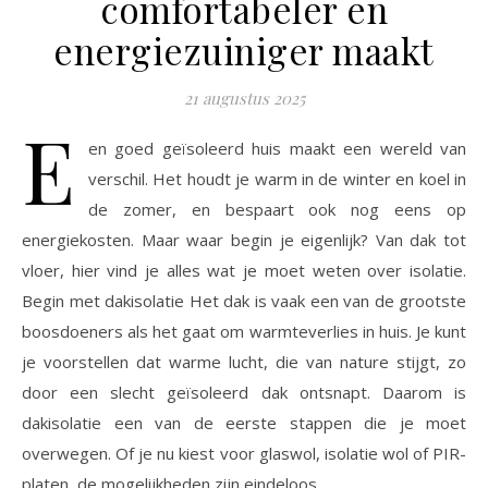
comfortabeler en
energiezuiniger maakt
21 augustus 2025
E
en goed geïsoleerd huis maakt een wereld van
verschil. Het houdt je warm in de winter en koel in
de zomer, en bespaart ook nog eens op
energiekosten. Maar waar begin je eigenlijk? Van dak tot
vloer, hier vind je alles wat je moet weten over isolatie.
Begin met dakisolatie Het dak is vaak een van de grootste
boosdoeners als het gaat om warmteverlies in huis. Je kunt
je voorstellen dat warme lucht, die van nature stijgt, zo
door een slecht geïsoleerd dak ontsnapt. Daarom is
dakisolatie een van de eerste stappen die je moet
overwegen. Of je nu kiest voor glaswol, isolatie wol of PIR-
platen, de mogelijkheden zijn eindeloos.…