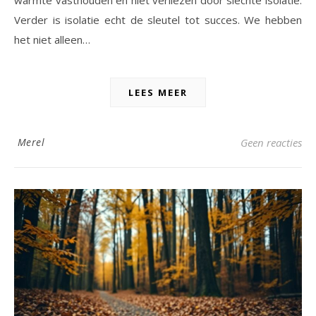
warmte vasthouden en niet verliezen door slechte isolatie.
Verder is isolatie echt de sleutel tot succes. We hebben
het niet alleen…
LEES MEER
Merel
Geen reacties