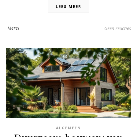
LEES MEER
Merel
Geen reacties
ALGEMEEN