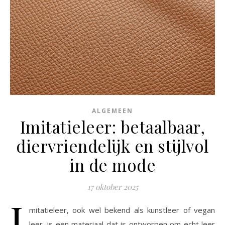
ALGEMEEN
Imitatieleer: betaalbaar,
diervriendelijk en stijlvol
in de mode
17 oktober 2025
I
mitatieleer, ook wel bekend als kunstleer of vegan
leer, is een materiaal dat is ontworpen om echt leer