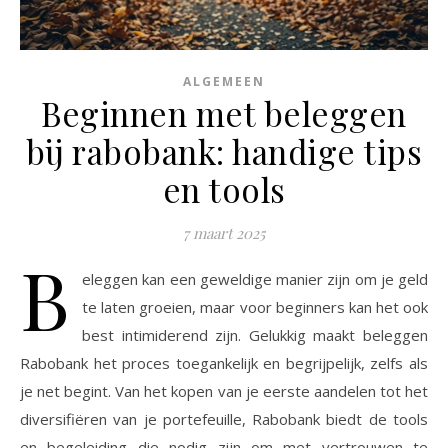
ALGEMEEN
Beginnen met beleggen
bij rabobank: handige tips
en tools
7 maart 2025
B
eleggen kan een geweldige manier zijn om je geld
te laten groeien, maar voor beginners kan het ook
best intimiderend zijn. Gelukkig maakt beleggen
Rabobank het proces toegankelijk en begrijpelijk, zelfs als
je net begint. Van het kopen van je eerste aandelen tot het
diversifiëren van je portefeuille, Rabobank biedt de tools
en begeleiding die nodig zijn om met vertrouwen te