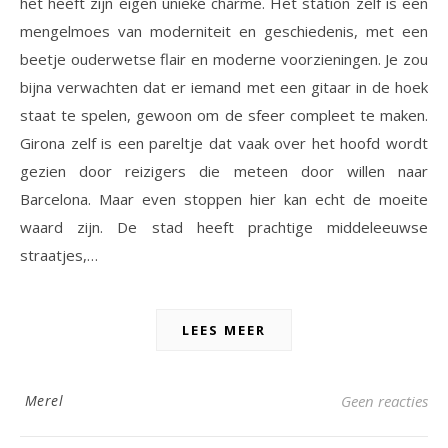
het heeft zijn eigen unieke charme. Het station zelf is een
mengelmoes van moderniteit en geschiedenis, met een
beetje ouderwetse flair en moderne voorzieningen. Je zou
bijna verwachten dat er iemand met een gitaar in de hoek
staat te spelen, gewoon om de sfeer compleet te maken.
Girona zelf is een pareltje dat vaak over het hoofd wordt
gezien door reizigers die meteen door willen naar
Barcelona. Maar even stoppen hier kan echt de moeite
waard zijn. De stad heeft prachtige middeleeuwse
straatjes,…
LEES MEER
Merel
Geen reacties