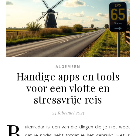
ALGEMEEN
Handige apps en tools
voor een vlotte en
stressvrije reis
24 februari 2025
B
uienradar is een van die dingen die je niet weet
dat je nodig hebt totdat je het gebruikt. Het is