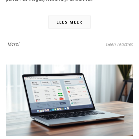
LEES MEER
Merel
Geen reacties